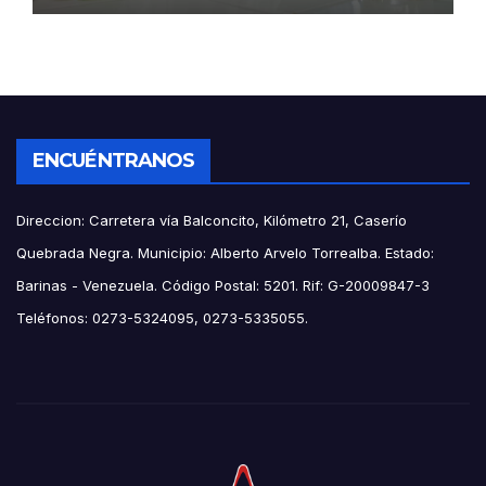
ENCUÉNTRANOS
Direccion: Carretera vía Balconcito, Kilómetro 21, Caserío
Quebrada Negra. Municipio: Alberto Arvelo Torrealba. Estado:
Barinas - Venezuela. Código Postal: 5201. Rif: G-20009847-3
Teléfonos: 0273-5324095, 0273-5335055.