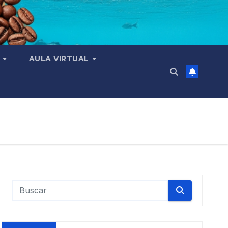
N
AULA VIRTUAL