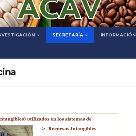
NVESTIGACIÓN
SECRETARÍA
INFORMACIÓ
cina