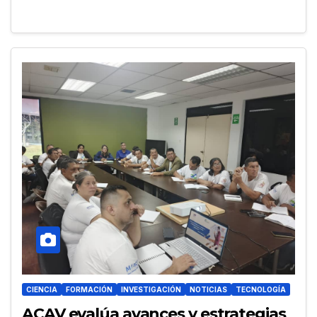
CIENCIA
FORMACIÓN
INVESTIGACIÓN
NOTICIAS
TECNOLOGÍA
ACAV evalúa avances y estrategias