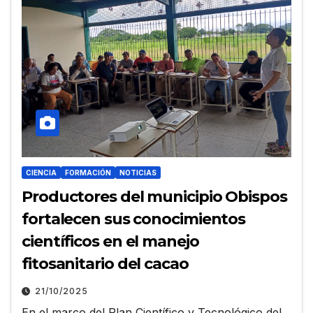
CIENCIA
FORMACIÓN
NOTICIAS
Productores del municipio Obispos
fortalecen sus conocimientos
científicos en el manejo
fitosanitario del cacao
21/10/2025
En el marco del Plan Científico y Tecnológico del