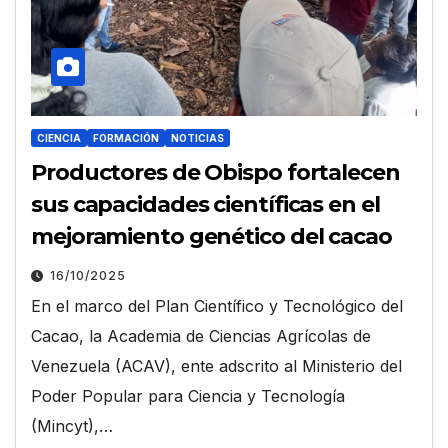
CIENCIA
FORMACIÓN
NOTICIAS
Productores de Obispo fortalecen
sus capacidades científicas en el
mejoramiento genético del cacao
16/10/2025
En el marco del Plan Científico y Tecnológico del
Cacao, la Academia de Ciencias Agrícolas de
Venezuela (ACAV), ente adscrito al Ministerio del
Poder Popular para Ciencia y Tecnología
(Mincyt),…