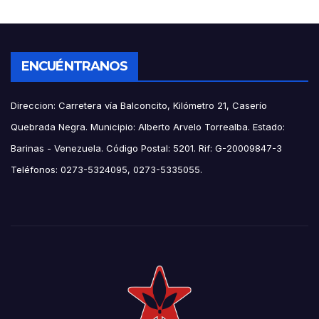
ENCUÉNTRANOS
Direccion: Carretera vía Balconcito, Kilómetro 21, Caserío
Quebrada Negra. Municipio: Alberto Arvelo Torrealba. Estado:
Barinas - Venezuela. Código Postal: 5201. Rif: G-20009847-3
Teléfonos: 0273-5324095, 0273-5335055.