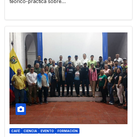
teórico-práctica sobre…
CAFÉ
CIENCIA
EVENTO
FORMACIÓN