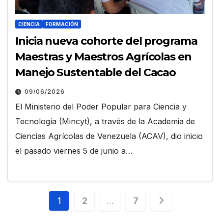
CIENCIA
FORMACIÓN
Inicia nueva cohorte del programa
Maestras y Maestros Agrícolas en
Manejo Sustentable del Cacao
09/06/2026
El Ministerio del Poder Popular para Ciencia y
Tecnología (Mincyt), a través de la Academia de
Ciencias Agrícolas de Venezuela (ACAV), dio inicio
el pasado viernes 5 de junio a…
Paginación
1
2
…
7