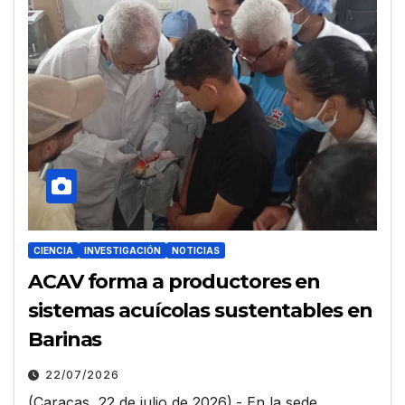
CIENCIA
INVESTIGACIÓN
NOTICIAS
ACAV forma a productores en
sistemas acuícolas sustentables en
Barinas
22/07/2026
(Caracas, 22 de julio de 2026).- En la sede