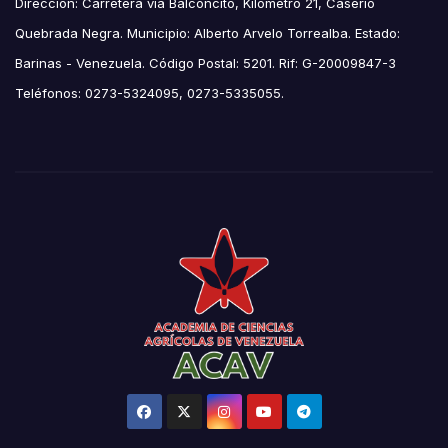
Direccion: Carretera vía Balconcito, Kilómetro 21, Caserío
Quebrada Negra. Municipio: Alberto Arvelo Torrealba. Estado:
Barinas - Venezuela. Código Postal: 5201. Rif: G-20009847-3
Teléfonos: 0273-5324095, 0273-5335055.