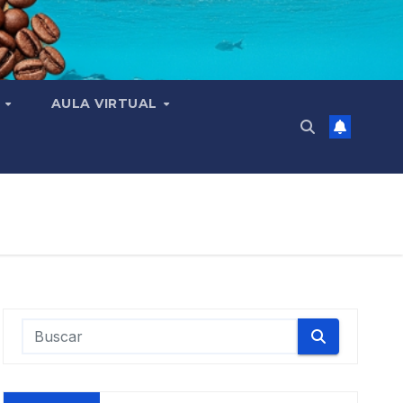
N
AULA VIRTUAL