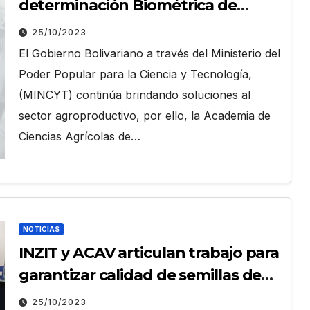
determinación Biométrica de
Frutos de Pimentón (Capsicum)
25/10/2023
El Gobierno Bolivariano a través del Ministerio del
Poder Popular para la Ciencia y Tecnología,
(MINCYT) continúa brindando soluciones al
sector agroproductivo, por ello, la Academia de
Ciencias Agrícolas de…
NOTICIAS
INZIT y ACAV articulan trabajo para
garantizar calidad de semillas de
pimentón
25/10/2023