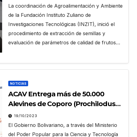
La coordinación de Agroalimentación y Ambiente
de la Fundación Instituto Zuliano de
Investigaciones Tecnológicas (INZIT), inició el
procedimiento de extracción de semillas y
evaluación de parámetros de calidad de frutos…
NOTICIAS
ACAV Entrega más de 50.000
Alevines de Coporo (Prochilodus
mariae) a Piscicultores de los
19/10/2023
Estado Barinas, Portuguesa y Lara
El Gobierno Bolivariano, a través del Ministerio
del Poder Popular para la Ciencia y Tecnología