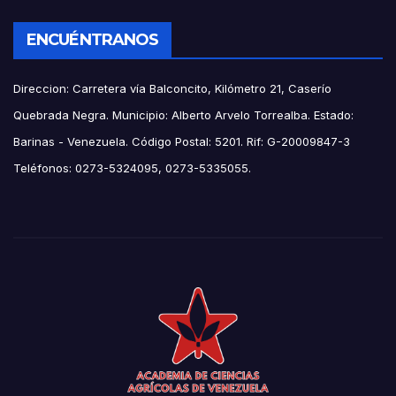
ENCUÉNTRANOS
Direccion: Carretera vía Balconcito, Kilómetro 21, Caserío
Quebrada Negra. Municipio: Alberto Arvelo Torrealba. Estado:
Barinas - Venezuela. Código Postal: 5201. Rif: G-20009847-3
Teléfonos: 0273-5324095, 0273-5335055.