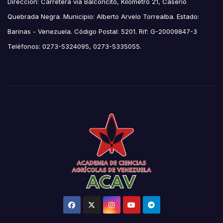
Direccion: Carretera vía Balconcito, Kilómetro 21, Caserío
Quebrada Negra. Municipio: Alberto Arvelo Torrealba. Estado:
Barinas - Venezuela. Código Postal: 5201. Rif: G-20009847-3
Teléfonos: 0273-5324095, 0273-5335055.