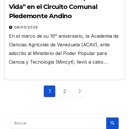
Vida” en el Circuito Comunal
Piedemonte Andino
08/05/2026
En el marco de su 16° aniversario, la Academia de
Ciencias Agrícolas de Venezuela (ACAV), ente
adscrito al Ministerio del Poder Popular para
Ciencia y Tecnología (Mincyt), llevó a cabo…
Paginación
1
2
de
entradas