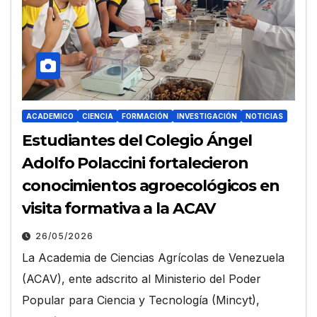
ACADEMICO
CIENCIA
FORMACIÓN
INVESTIGACIÓN
NOTICIAS
Estudiantes del Colegio Ángel
Adolfo Polaccini fortalecieron
conocimientos agroecológicos en
visita formativa a la ACAV
26/05/2026
La Academia de Ciencias Agrícolas de Venezuela
(ACAV), ente adscrito al Ministerio del Poder
Popular para Ciencia y Tecnología (Mincyt),