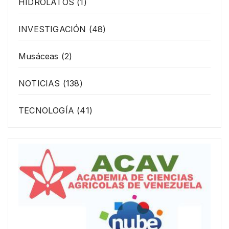
HIDROLATOS
(1)
INVESTIGACIÓN
(48)
Musáceas
(2)
NOTICIAS
(138)
TECNOLOGÍA
(41)