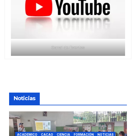
Canal de Eventos
Noticias
ACADEMICO
CACAO
CIENCIA
FORMACIÓN
NOTICIAS