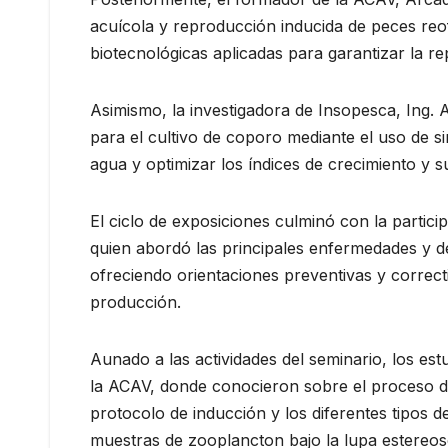
acuícola y reproducción inducida de peces reo
biotecnológicas aplicadas para garantizar la r
Asimismo, la investigadora de Insopesca, Ing. 
para el cultivo de coporo mediante el uso de si
agua y optimizar los índices de crecimiento y s
El ciclo de exposiciones culminó con la partici
quien abordó las principales enfermedades y de
ofreciendo orientaciones preventivas y correcti
producción.
Aunado a las actividades del seminario, los est
la ACAV, donde conocieron sobre el proceso de
protocolo de inducción y los diferentes tipos
muestras de zooplancton bajo la lupa estereosc