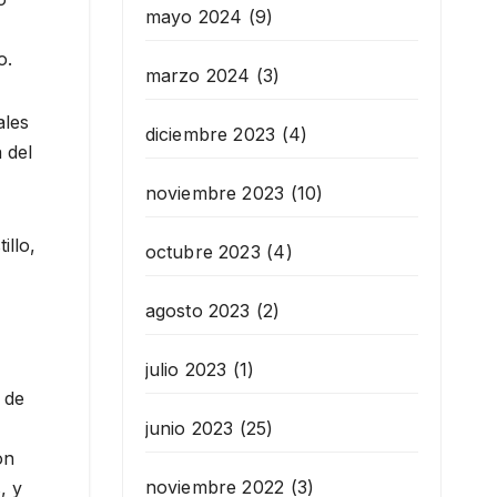
mayo 2024
(9)
o.
marzo 2024
(3)
ales
diciembre 2023
(4)
 del
noviembre 2023
(10)
illo,
octubre 2023
(4)
agosto 2023
(2)
julio 2023
(1)
 de
junio 2023
(25)
on
noviembre 2022
(3)
, y