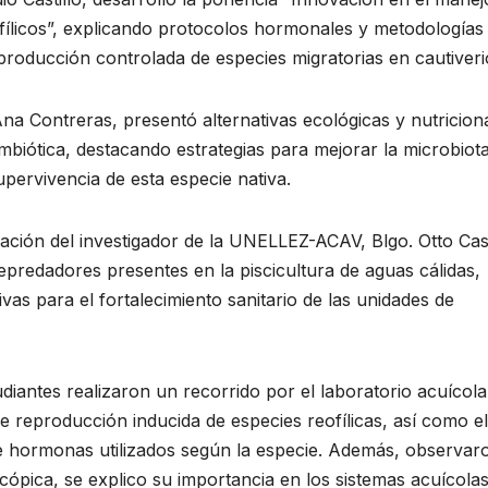
fílicos”, explicando protocolos hormonales y metodologías
eproducción controlada de especies migratorias en cautiveri
Ana Contreras, presentó alternativas ecológicas y nutricion
mbiótica, destacando estrategias para mejorar la microbiota
upervivencia de esta especie nativa.
pación del investigador de la UNELLEZ-ACAV, Blgo. Otto Cast
predadores presentes en la piscicultura de aguas cálidas,
vas para el fortalecimiento sanitario de las unidades de
udiantes realizaron un recorrido por el laboratorio acuícola
 reproducción inducida de especies reofílicas, así como el
 de hormonas utilizados según la especie. Además, observar
ópica, se explico su importancia en los sistemas acuícolas