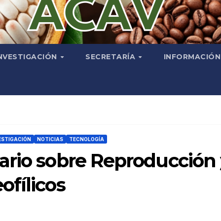
NVESTIGACIÓN
SECRETARÍA
INFORMACIÓ
ESTIGACIÓN
NOTICIAS
TECNOLOGÍA
ario sobre Reproducción
fílicos