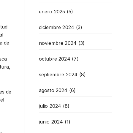
enero 2025
(5)
ntud
diciembre 2024
(3)
al
a de
noviembre 2024
(3)
octubre 2024
(7)
sca
tura,
septiembre 2024
(8)
agosto 2024
(6)
es de
el
julio 2024
(8)
junio 2024
(1)
o