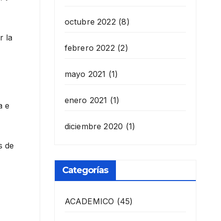
octubre 2022
(8)
r la
febrero 2022
(2)
mayo 2021
(1)
enero 2021
(1)
a e
diciembre 2020
(1)
s de
Categorías
ACADEMICO
(45)