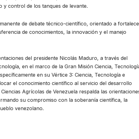
o y control de los tanques de levante.
manente de debate técnico-científico, orientado a fortalece
sferencia de conocimientos, la innovación y el manejo
entaciones del presidente Nicolás Maduro, a través del
cnología, en el marco de la Gran Misión Ciencia, Tecnologí
ecíficamente en su Vértice 3: Ciencia, Tecnología e
car el conocimiento científico al servicio del desarrollo
 Ciencias Agrícolas de Venezuela respalda las orientacione
irmando su compromiso con la soberanía científica, la
 pueblo venezolano.