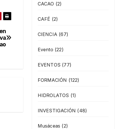
CACAO
(2)
CAFÉ
(2)
cen
CIENCIA
(67)
iva
cao
Evento
(22)
EVENTOS
(77)
FORMACIÓN
(122)
HIDROLATOS
(1)
INVESTIGACIÓN
(48)
Musáceas
(2)