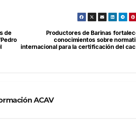
s de
Productores de Barinas fortale
“Pedro
conocimientos sobre normat
l
internacional para la certificación del ca
formación ACAV