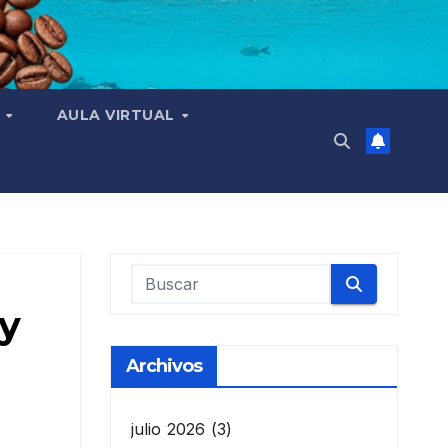
N
AULA VIRTUAL
 y
Archivos
julio 2026
(3)