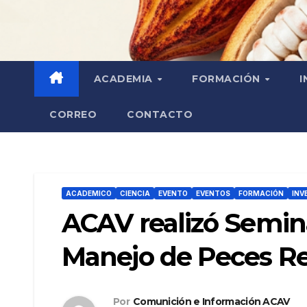
ACADEMIA
FORMACIÓN
I
CORREO
CONTACTO
ACADEMICO
CIENCIA
EVENTO
EVENTOS
FORMACIÓN
INV
ACAV realizó Semin
Manejo de Peces Reo
Por
Comunición e Información ACAV