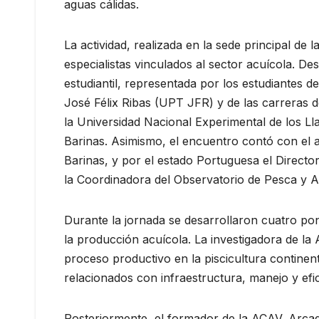
aguas cálidas.
La actividad, realizada en la sede principal de 
especialistas vinculados al sector acuícola. De
estudiantil, representada por los estudiantes de
José Félix Ribas (UPT JFR) y de las carreras d
la Universidad Nacional Experimental de los L
Barinas. Asimismo, el encuentro contó con el 
Barinas, y por el estado Portuguesa el Directo
la Coordinadora del Observatorio de Pesca y A
Durante la jornada se desarrollaron cuatro p
la producción acuícola. La investigadora de la
proceso productivo en la piscicultura continent
relacionados con infraestructura, manejo y efic
Posteriormente, el formador de la ACAV, Arcadi