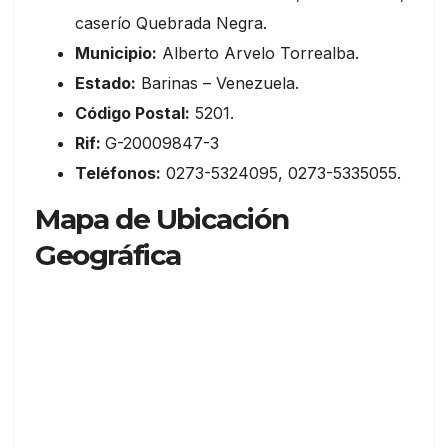
caserío Quebrada Negra.
Municipio:
Alberto Arvelo Torrealba.
Estado:
Barinas – Venezuela.
Código Postal:
5201.
Rif:
G-20009847-3
Teléfonos:
0273-5324095, 0273-5335055.
Mapa de Ubicación
Geográfica