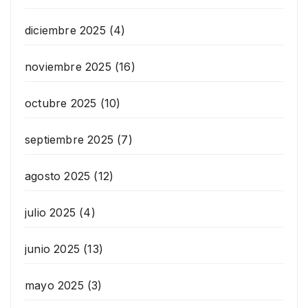
diciembre 2025
(4)
noviembre 2025
(16)
octubre 2025
(10)
septiembre 2025
(7)
agosto 2025
(12)
julio 2025
(4)
junio 2025
(13)
mayo 2025
(3)