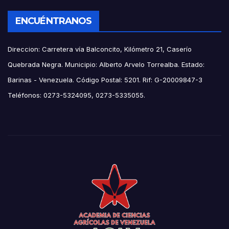
ENCUÉNTRANOS
Direccion: Carretera vía Balconcito, Kilómetro 21, Caserío
Quebrada Negra. Municipio: Alberto Arvelo Torrealba. Estado:
Barinas - Venezuela. Código Postal: 5201. Rif: G-20009847-3
Teléfonos: 0273-5324095, 0273-5335055.