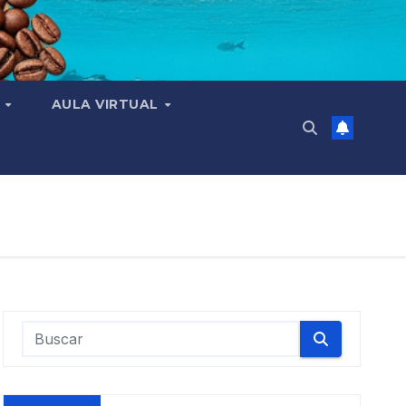
N
AULA VIRTUAL