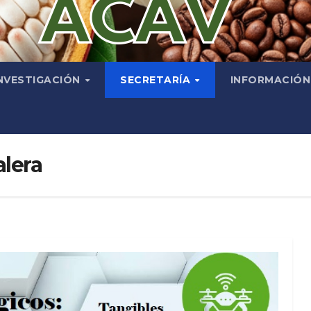
NVESTIGACIÓN
SECRETARÍA
INFORMACIÓ
lera