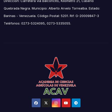
Direccion: Carretera vía Balconcito, Kilómetro 21, Caserío
Quebrada Negra. Municipio: Alberto Arvelo Torrealba. Estado:
Barinas - Venezuela. Código Postal: 5201. Rif: G-20009847-3
Teléfonos: 0273-5324095, 0273-5335055.