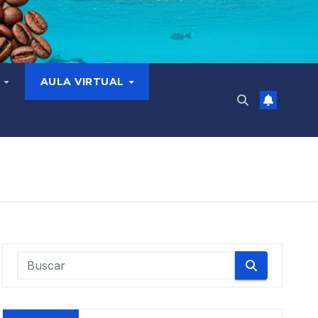
N
AULA VIRTUAL