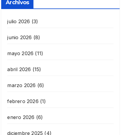
Archivos
julio 2026
(3)
junio 2026
(8)
mayo 2026
(11)
abril 2026
(15)
marzo 2026
(6)
febrero 2026
(1)
enero 2026
(6)
diciembre 2025
(4)