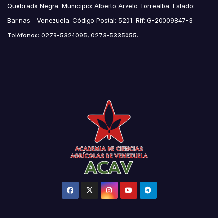
Quebrada Negra. Municipio: Alberto Arvelo Torrealba. Estado:
Barinas - Venezuela. Código Postal: 5201. Rif: G-20009847-3
Teléfonos: 0273-5324095, 0273-5335055.