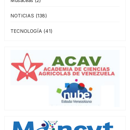
Musáceas
(2)
NOTICIAS
(138)
TECNOLOGÍA
(41)