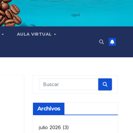
N
AULA VIRTUAL
Archivos
julio 2026
(3)