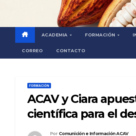
ACADEMIA
FORMACIÓN
I
CORREO
CONTACTO
FORMACIÓN
ACAV y Ciara apues
científica para el d
Por
Comunición e Información ACAV