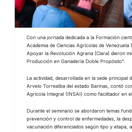
Con una jornada dedicada a la Formación cientí
Academia de Ciencias Agrícolas de Venezuela 
Apoyar la Revolución Agraria (Ciara) dieron ini
Producción en Ganadería Doble Propósito”.
La actividad, desarrollada en la sede principa
Arvelo Torrealba del estado Barinas, contó con 
Agrícola Integral (INSAI) como facilitador en
Durante el seminario se abordaron temas fundam
prevención y control de enfermedades, la despa
vacunación diferenciados según tipo y etapa, 