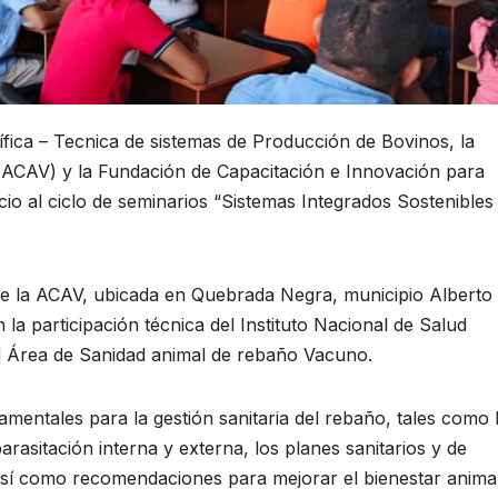
fica – Tecnica de sistemas de Producción de Bovinos, la
(ACAV) y la Fundación de Capacitación e Innovación para
cio al ciclo de seminarios “Sistemas Integrados Sostenibles
l de la ACAV, ubicada en Quebrada Negra, municipio Alberto
la participación técnica del Instituto Nacional de Salud
 el Área de Sanidad animal de rebaño Vacuno.
entales para la gestión sanitaria del rebaño, tales como 
rasitación interna y externa, los planes sanitarios y de
así como recomendaciones para mejorar el bienestar animal