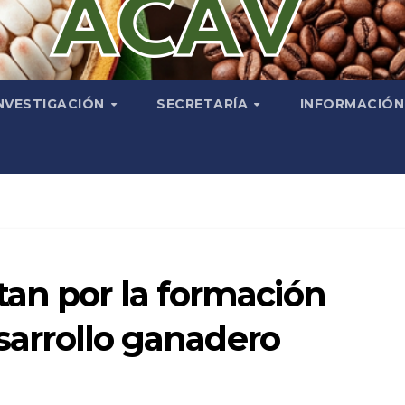
NVESTIGACIÓN
SECRETARÍA
INFORMACIÓ
tan por la formación
esarrollo ganadero