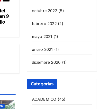
del
octubre 2022
(8)
 en
llo
febrero 2022
(2)
mayo 2021
(1)
enero 2021
(1)
diciembre 2020
(1)
Categorías
ACADEMICO
(45)
ÓN