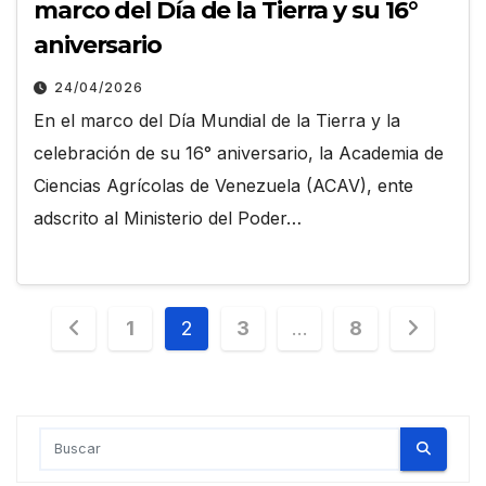
marco del Día de la Tierra y su 16°
aniversario
24/04/2026
En el marco del Día Mundial de la Tierra y la
celebración de su 16° aniversario, la Academia de
Ciencias Agrícolas de Venezuela (ACAV), ente
adscrito al Ministerio del Poder…
Paginación
1
2
3
…
8
de
entradas