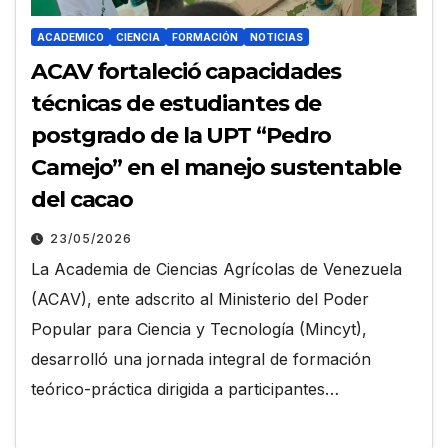
ACADEMICO
CIENCIA
FORMACIÓN
NOTICIAS
ACAV fortaleció capacidades
técnicas de estudiantes de
postgrado de la UPT “Pedro
Camejo” en el manejo sustentable
del cacao
23/05/2026
La Academia de Ciencias Agrícolas de Venezuela
(ACAV), ente adscrito al Ministerio del Poder
Popular para Ciencia y Tecnología (Mincyt),
desarrolló una jornada integral de formación
teórico-práctica dirigida a participantes…