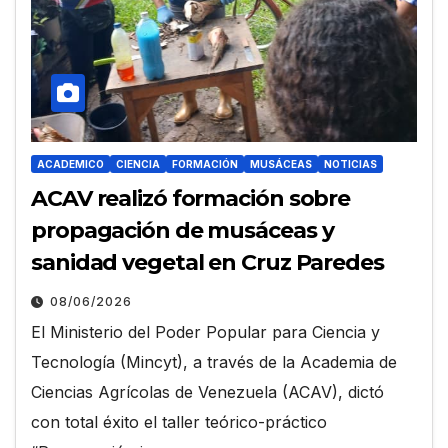
ACADEMICO
CIENCIA
FORMACIÓN
MUSÁCEAS
NOTICIAS
ACAV realizó formación sobre
propagación de musáceas y
sanidad vegetal en Cruz Paredes
08/06/2026
El Ministerio del Poder Popular para Ciencia y
Tecnología (Mincyt), a través de la Academia de
Ciencias Agrícolas de Venezuela (ACAV), dictó
con total éxito el taller teórico-práctico