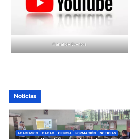
Canal de Eventos
Noticias
ACADEMICO
CACAO
CIENCIA
FORMACIÓN
NOTICIAS