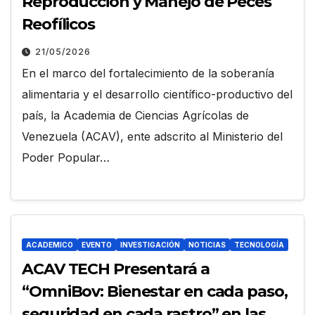
Reproducción y Manejo de Peces
Reofílicos
21/05/2026
En el marco del fortalecimiento de la soberanía
alimentaria y el desarrollo científico-productivo del
país, la Academia de Ciencias Agrícolas de
Venezuela (ACAV), ente adscrito al Ministerio del
Poder Popular…
ACADEMICO
EVENTO
INVESTIGACIÓN
NOTICIAS
TECNOLOGÍA
ACAV TECH Presentará a
“OmniBov: Bienestar en cada paso,
seguridad en cada rastro” en las