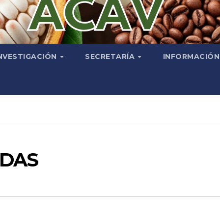
NVESTIGACIÓN
SECRETARÍA
INFORMACIÓ
RDAS