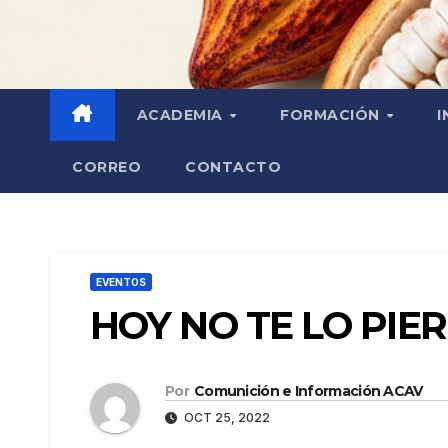
ACADEMIA
FORMACIÓN
I
CORREO
CONTACTO
EVENTOS
HOY NO TE LO PIE
Por
Comunición e Información ACAV
OCT 25, 2022