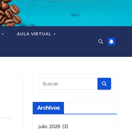
N
AULA VIRTUAL
Archivos
julio 2026
(3)