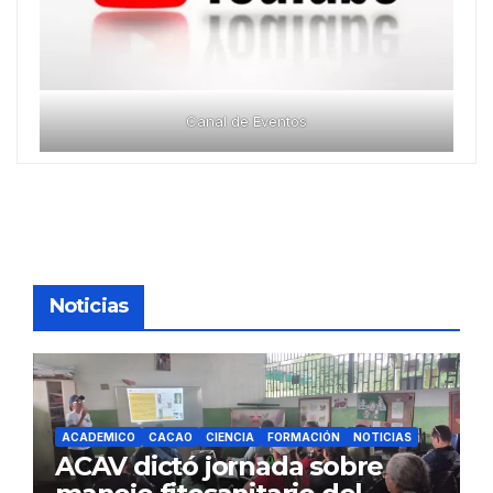
Canal de Eventos
Noticias
ACADEMICO
CACAO
CIENCIA
FORMACIÓN
NOTICIAS
ACAV dictó jornada sobre