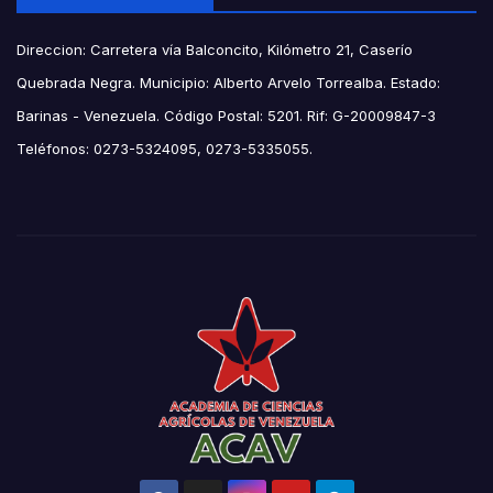
Direccion: Carretera vía Balconcito, Kilómetro 21, Caserío
Quebrada Negra. Municipio: Alberto Arvelo Torrealba. Estado:
Barinas - Venezuela. Código Postal: 5201. Rif: G-20009847-3
Teléfonos: 0273-5324095, 0273-5335055.