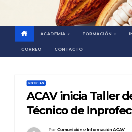
ACADEMIA
FORMACIÓN
I
CORREO
CONTACTO
NOTICIAS
ACAV inicia Taller 
Técnico de Inprofe
Por
Comunición e Información ACAV