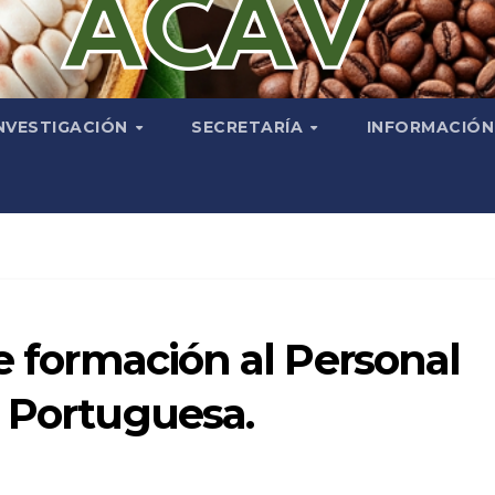
NVESTIGACIÓN
SECRETARÍA
INFORMACIÓ
de formación al Personal
c Portuguesa.