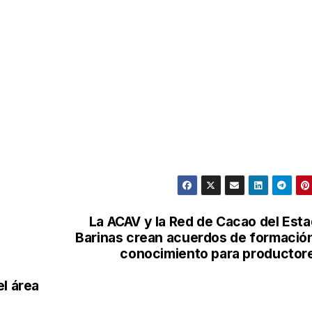
La ACAV y la Red de Cacao del Est
Barinas crean acuerdos de formació
conocimiento para productor
el área