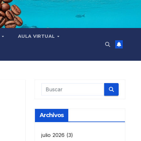
N
AULA VIRTUAL
Archivos
julio 2026
(3)