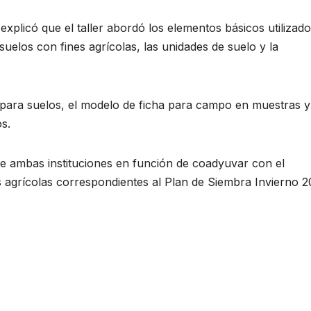
xplicó que el taller abordó los elementos básicos utilizad
suelos con fines agrícolas, las unidades de suelo y la
para suelos, el modelo de ficha para campo en muestras y
s.
tre ambas instituciones en función de coadyuvar con el
s agrícolas correspondientes al Plan de Siembra Invierno 2