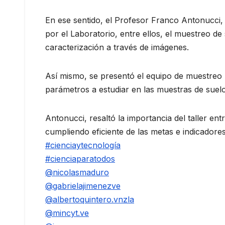
En ese sentido, el Profesor Franco Antonucci, e
por el Laboratorio, entre ellos, el muestreo de 
caracterización a través de imágenes.
Así mismo, se presentó el equipo de muestreo 
parámetros a estudiar en las muestras de suelo
Antonucci, resaltó la importancia del taller en
cumpliendo eficiente de las metas e indicadore
#cienciaytecnología
#cienciaparatodos
@nicolasmaduro
@gabrielajimenezve
@albertoquintero.vnzla
@mincyt.ve