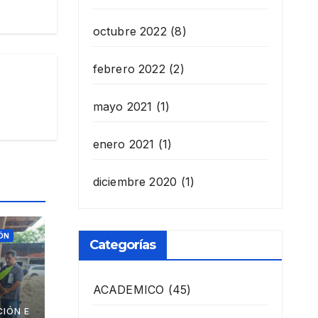
octubre 2022
(8)
febrero 2022
(2)
mayo 2021
(1)
enero 2021
(1)
diciembre 2020
(1)
ÓN
Categorías
ACADEMICO
(45)
IÓN E