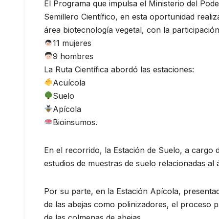
El Programa que impulsa el Ministerio del Pod
Semillero Científico, en esta oportunidad reali
área biotecnología vegetal, con la participación
11 mujeres
9 hombres
La Ruta Científica abordó las estaciones:
Acuícola
Suelo
Apícola
Bioinsumos.
En el recorrido, la Estación de Suelo, a cargo 
estudios de muestras de suelo relacionadas al á
Por su parte, en la Estación Apícola, presenta
de las abejas como polinizadores, el proceso p
de las colmenas de abejas.