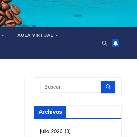
N
AULA VIRTUAL
Archivos
julio 2026
(3)