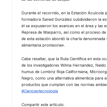
Durante el recorrido, en la Estación Acuícola p
formadora Saned González subdividieron la esta
él se expusieron los avances en el área y las es
Represa de Masparro, así como el proceso de i
de esta estación abordó la charla denominada «
alimentaria promisoria».
Cabe resaltar, que la Ruta Científica en esta o
de los investigadores Wilma Hernandez, Neido
humus de Lombriz Roja Californiana, Microorg
Negro, como una alternativa alimenticia para a
productos que cumplan con las normas ambien
#Cienciaytecnología
Compartir este artículo: