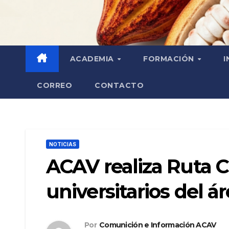
ACADEMIA
FORMACIÓN
I
CORREO
CONTACTO
NOTICIAS
ACAV realiza Ruta C
universitarios del á
Por
Comunición e Información ACAV