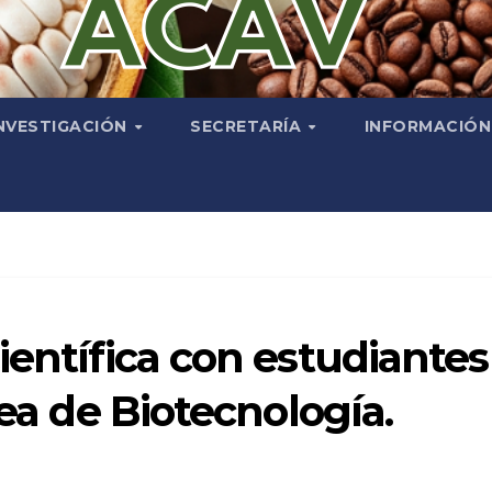
NVESTIGACIÓN
SECRETARÍA
INFORMACIÓ
ientífica con estudiantes
rea de Biotecnología.