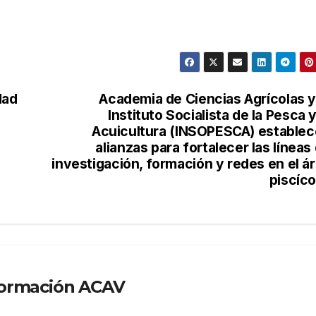
dad
Academia de Ciencias Agrícolas y
Instituto Socialista de la Pesca y
Acuicultura (INSOPESCA) estable
alianzas para fortalecer las líneas
investigación, formación y redes en el á
piscíco
formación ACAV