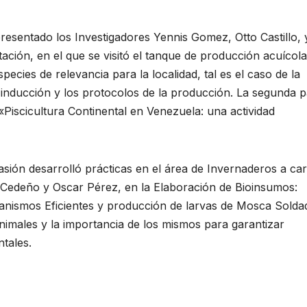
resentado los Investigadores Yennis Gomez, Otto Castillo, 
ción, en el que se visitó el tanque de producción acuícola
pecies de relevancia para la localidad, tal es el caso de la
nducción y los protocolos de la producción. La segunda p
Piscicultura Continental en Venezuela: una actividad
casión desarrolló prácticas en el área de Invernaderos a ca
 Cedeño y Oscar Pérez, en la Elaboración de Bioinsumos:
anismos Eficientes y producción de larvas de Mosca Solda
nimales y la importancia de los mismos para garantizar
tales.