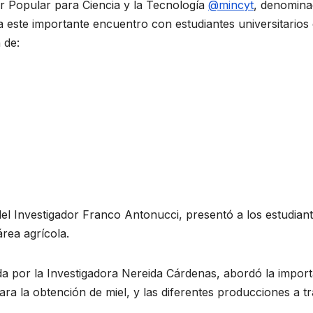
er Popular para Ciencia y la Tecnología
@mincyt
, denomin
za este importante encuentro con estudiantes universitarios 
 de:
del Investigador Franco Antonucci, presentó a los estudiant
rea agrícola.
da por la Investigadora Nereida Cárdenas, abordó la impor
ara la obtención de miel, y las diferentes producciones a t