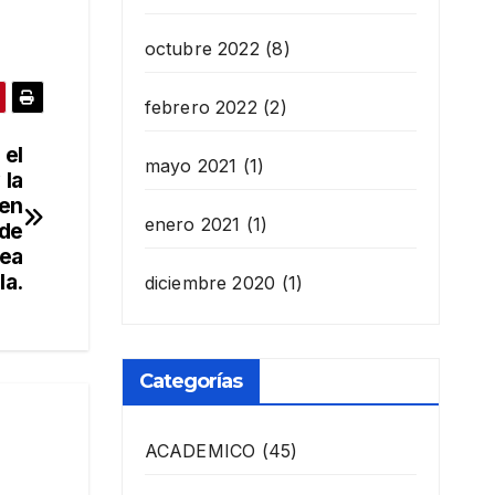
octubre 2022
(8)
febrero 2022
(2)
 el
mayo 2021
(1)
 la
cen
enero 2021
(1)
 de
rea
la.
diciembre 2020
(1)
Categorías
ACADEMICO
(45)