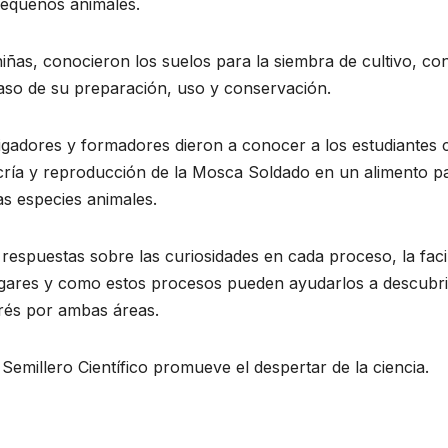
equeños animales.
niñas, conocieron los suelos para la siembra de cultivo, con
aso de su preparación, uso y conservación.
stigadores y formadores dieron a conocer a los estudiantes
 cría y reproducción de la Mosca Soldado en un alimento p
as especies animales.
 respuestas sobre las curiosidades en cada proceso, la faci
gares y como estos procesos pueden ayudarlos a descubri
erés por ambas áreas.
emillero Científico promueve el despertar de la ciencia.