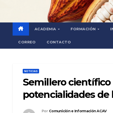
ACADEMIA
FORMACIÓN
I
CORREO
CONTACTO
NOTICIAS
Semillero científic
potencialidades de 
Por
Comunición e Información ACAV