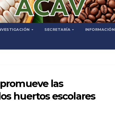
NVESTIGACIÓN
SECRETARÍA
INFORMACIÓ
o promueve las
los huertos escolares