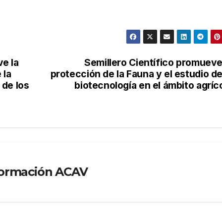
e la
Semillero Científico promueve
 la
protección de la Fauna y el estudio de
 de los
biotecnología en el ámbito agríc
formación ACAV