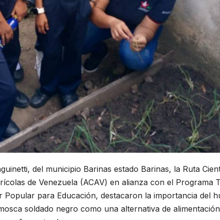
inetti, del municipio Barinas estado Barinas, la Ruta Cient
grícolas de Venezuela (ACAV) en alianza con el Programa 
er Popular para Educación, destacaron la importancia del h
la mosca soldado negro como una alternativa de alimentació