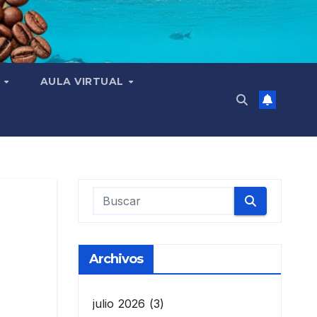
N
AULA VIRTUAL
Archivos
julio 2026
(3)