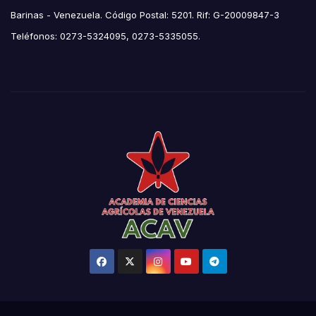
Barinas - Venezuela. Código Postal: 5201. Rif: G-20009847-3
Teléfonos: 0273-5324095, 0273-5335055.