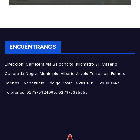
ENCUÉNTRANOS
Direccion: Carretera vía Balconcito, Kilómetro 21, Caserío
Quebrada Negra. Municipio: Alberto Arvelo Torrealba. Estado:
Barinas - Venezuela. Código Postal: 5201. Rif: G-20009847-3
Teléfonos: 0273-5324095, 0273-5335055.