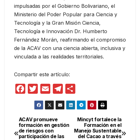
impulsadas por el Gobierno Bolivariano, el
Ministerio del Poder Popular para Ciencia y
Tecnología y la Gran Misión Ciencia,
Tecnología e Innovación Dr. Humberto
Fernández Morán, reafirmando el compromiso
de la ACAV con una ciencia abierta, inclusiva y
vinculada a las realidades territoriales.
Compartir este artículo:
F
T
E
T
C
a
w
m
el
o
c
itt
ail
e
m
e
er
gr
p
ACAV promueve
Mincyt fortalece la
Navegación
formación en gestión
Formación en el
b
a
ar
de riesgos con
Manejo Sustentable
de
o
m
tir
participación de las
del Cacao a través