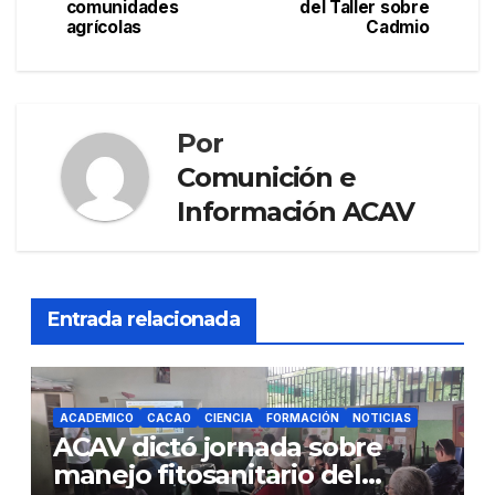
comunidades
del Taller sobre
entradas
o
agrícolas
Cadmio
k
Por
Comunición e
Información ACAV
Entrada relacionada
ACADEMICO
CACAO
CIENCIA
FORMACIÓN
NOTICIAS
ACAV dictó jornada sobre
manejo fitosanitario del