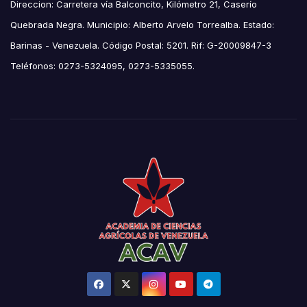
Direccion: Carretera vía Balconcito, Kilómetro 21, Caserío
Quebrada Negra. Municipio: Alberto Arvelo Torrealba. Estado:
Barinas - Venezuela. Código Postal: 5201. Rif: G-20009847-3
Teléfonos: 0273-5324095, 0273-5335055.