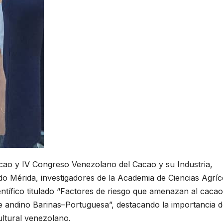
cao y IV Congreso Venezolano del Cacao y su Industria,
do Mérida, investigadores de la Academia de Ciencias Agríc
ntífico titulado “Factores de riesgo que amenazan al cacao
e andino Barinas–Portuguesa”, destacando la importancia d
ultural venezolano.