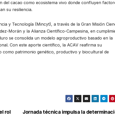
ón del cacao como ecosistema vivo donde confluyen factor
n su resiliencia.
cia y Tecnología (Mincyt), a través de la Gran Misión Cien
ez-Morán y la Alianza Científico-Campesina, en cumplimi
aduro se consolida un modelo agroproductivo basado en la
ional. Con este aporte científico, la ACAV reafirma su
o como patrimonio genético, productivo y biocultural de
l rol
Jornada técnica impulsa la determinac