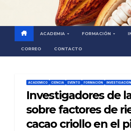
ACADEMIA
FORMACIÓN
I
CORREO
CONTACTO
ACADEMICO
CIENCIA
EVENTO
FORMACIÓN
INVESTIGACIÓ
Investigadores de 
sobre factores de r
cacao criollo en el