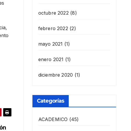
es
octubre 2022
(8)
cia,
febrero 2022
(2)
ento
mayo 2021
(1)
enero 2021
(1)
diciembre 2020
(1)
Categorías
ACADEMICO
(45)
ión