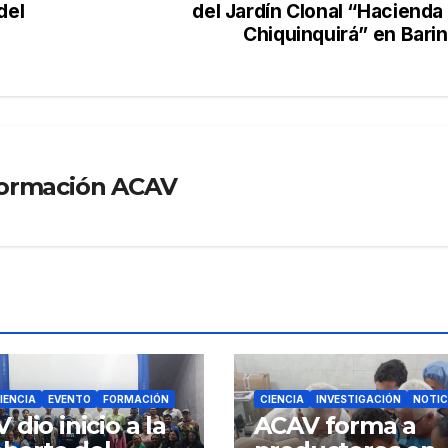
del
del Jardín Clonal “Hacienda
Chiquinquirá” en Bari
formación ACAV
IENCIA
EVENTO
FORMACIÓN
CIENCIA
INVESTIGACIÓN
NOTIC
 dio inicio a la
ACAV forma a