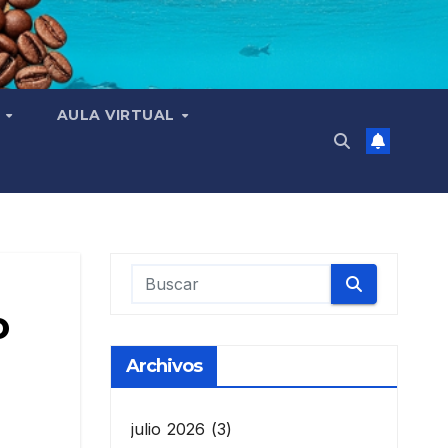
N
AULA VIRTUAL
o
Archivos
julio 2026
(3)