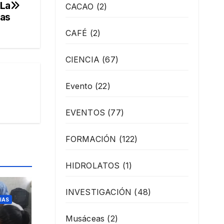
 La
CACAO
(2)
nas
CAFÉ
(2)
CIENCIA
(67)
Evento
(22)
EVENTOS
(77)
FORMACIÓN
(122)
HIDROLATOS
(1)
INVESTIGACIÓN
(48)
IAS
Musáceas
(2)