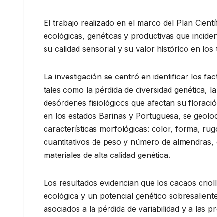
El trabajo realizado en el marco del Plan Cient
ecológicas, genéticas y productivas que inciden
su calidad sensorial y su valor histórico en los 
La investigación se centró en identificar los f
tales como la pérdida de diversidad genética, la
desórdenes fisiológicos que afectan su floració
en los estados Barinas y Portuguesa, se geolo
características morfológicas: color, forma, ru
cuantitativos de peso y número de almendras, 
materiales de alta calidad genética.
Los resultados evidencian que los cacaos criol
ecológica y un potencial genético sobresalien
asociados a la pérdida de variabilidad y a las 