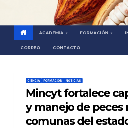
ACADEMIA
FORMACIÓN
I
CORREO
CONTACTO
CIENCIA
FORMACIÓN
NOTICIAS
Mincyt fortalece c
y manejo de peces r
comunas del estado