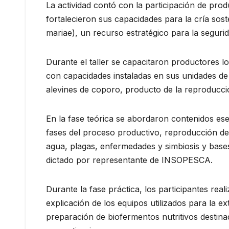
La actividad contó con la participación de pro
fortalecieron sus capacidades para la cría sost
mariae), un recurso estratégico para la segurid
Durante el taller se capacitaron productores l
con capacidades instaladas en sus unidades d
alevines de coporo, producto de la reproducci
En la fase teórica se abordaron contenidos esenc
fases del proceso productivo, reproducción de e
agua, plagas, enfermedades y simbiosis y bases
dictado por representante de INSOPESCA.
Durante la fase práctica, los participantes rea
explicación de los equipos utilizados para la e
preparación de biofermentos nutritivos destina