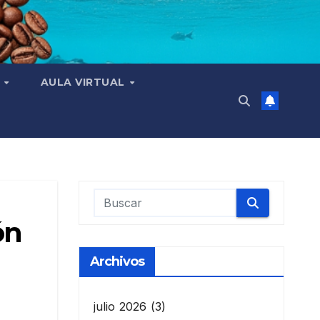
N
AULA VIRTUAL
ón
Archivos
julio 2026
(3)