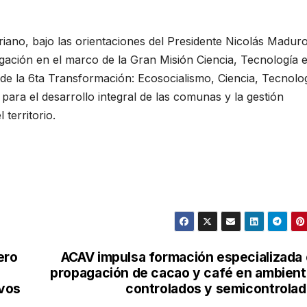
riano, bajo las orientaciones del Presidente Nicolás Maduro
igación en el marco de la Gran Misión Ciencia, Tecnología 
 la 6ta Transformación: Ecosocialismo, Ciencia, Tecnolog
para el desarrollo integral de las comunas y la gestión
territorio.
ero
ACAV impulsa formación especializada
propagación de cacao y café en ambien
ivos
controlados y semicontrola