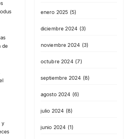
es
lodus
enero 2025
(5)
diciembre 2024
(3)
ras
noviembre 2024
(3)
a de
octubre 2024
(7)
,
septiembre 2024
(8)
el
agosto 2024
(6)
julio 2024
(8)
 y
junio 2024
(1)
eces