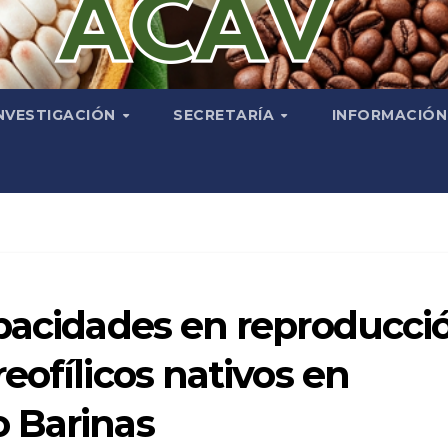
NVESTIGACIÓN
SECRETARÍA
INFORMACIÓ
apacidades en reproducci
eofílicos nativos en
 Barinas