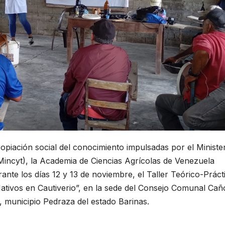
opiación social del conocimiento impulsadas por el Ministe
Mincyt), la Academia de Ciencias Agrícolas de Venezuela
ante los días 12 y 13 de noviembre, el Taller Teórico-Práct
tivos en Cautiverio”, en la sede del Consejo Comunal Cañ
 municipio Pedraza del estado Barinas.