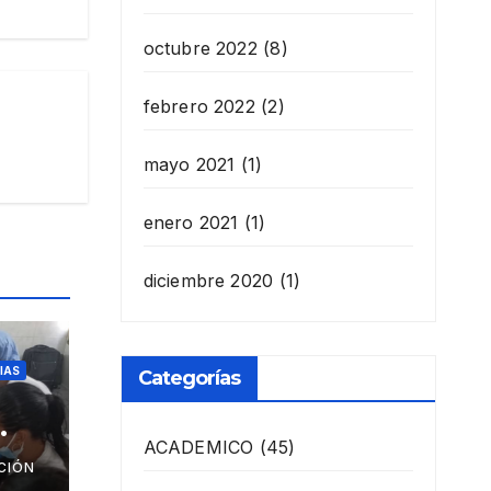
octubre 2022
(8)
febrero 2022
(2)
mayo 2021
(1)
enero 2021
(1)
diciembre 2020
(1)
IAS
Categorías
ACADEMICO
(45)
as
CIÓN