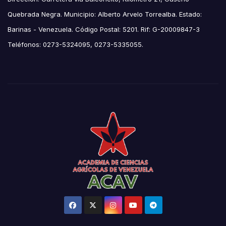
Quebrada Negra. Municipio: Alberto Arvelo Torrealba. Estado:
Barinas - Venezuela. Código Postal: 5201. Rif: G-20009847-3
Teléfonos: 0273-5324095, 0273-5335055.