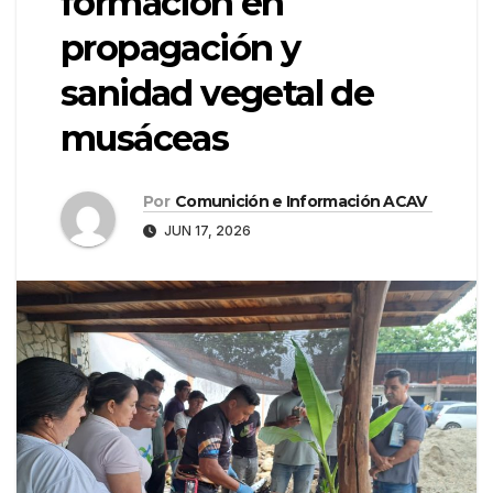
formación en
propagación y
sanidad vegetal de
musáceas
Por
Comunición e Información ACAV
JUN 17, 2026