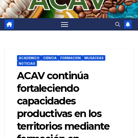
ACADEMICO
CIENCIA
FORMACIÓN
MUSÁCEAS
NOTICIAS
ACAV continúa
fortaleciendo
capacidades
productivas en los
territorios mediante