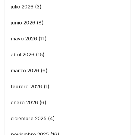
julio 2026
(3)
junio 2026
(8)
mayo 2026
(11)
abril 2026
(15)
marzo 2026
(6)
febrero 2026
(1)
enero 2026
(6)
diciembre 2025
(4)
noviembre 2025
(16)