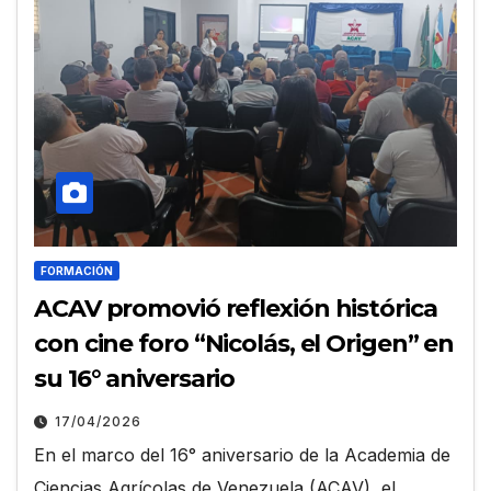
FORMACIÓN
ACAV promovió reflexión histórica
con cine foro “Nicolás, el Origen” en
su 16° aniversario
17/04/2026
En el marco del 16° aniversario de la Academia de
Ciencias Agrícolas de Venezuela (ACAV), el