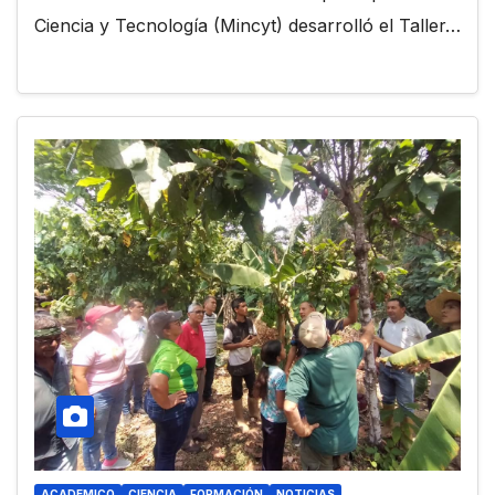
Ciencia y Tecnología (Mincyt) desarrolló el Taller…
ACADEMICO
CIENCIA
FORMACIÓN
NOTICIAS