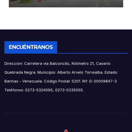
ENCUÉNTRANOS
Direccion: Carretera vía Balconcito, Kilómetro 21, Caserío
Quebrada Negra. Municipio: Alberto Arvelo Torrealba. Estado:
Barinas - Venezuela. Código Postal: 5201. Rif: G-20009847-3
Teléfonos: 0273-5324095, 0273-5335055.