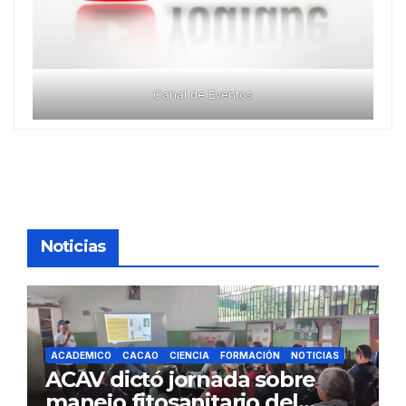
Canal de Eventos
Noticias
ACADEMICO
CACAO
CIENCIA
FORMACIÓN
NOTICIAS
ACAV dictó jornada sobre
manejo fitosanitario del