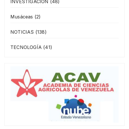
INVESTIGACIÓN
(48)
Musáceas
(2)
NOTICIAS
(138)
TECNOLOGÍA
(41)