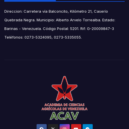
Direccion: Carretera vía Balconcito, Kilómetro 21, Caserío
Quebrada Negra. Municipio: Alberto Arvelo Torrealba. Estado:
Barinas - Venezuela. Código Postal: 5201. Rif: G-20009847-3
Teléfonos: 0273-5324095, 0273-5335055.