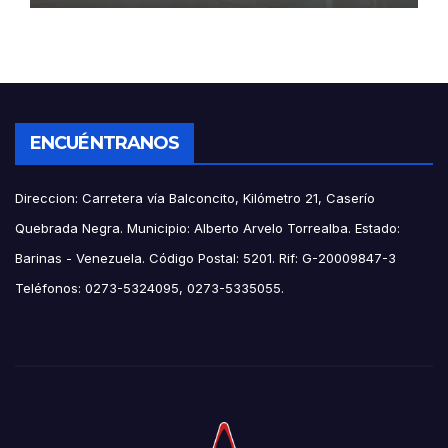
ENCUÉNTRANOS
Direccion: Carretera vía Balconcito, Kilómetro 21, Caserío
Quebrada Negra. Municipio: Alberto Arvelo Torrealba. Estado:
Barinas - Venezuela. Código Postal: 5201. Rif: G-20009847-3
Teléfonos: 0273-5324095, 0273-5335055.