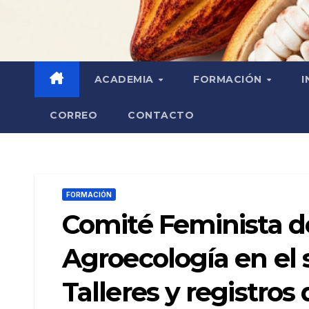
ACADEMIA
FORMACIÓN
I
CORREO
CONTACTO
FORMACIÓN
Comité Feminista d
Agroecología en el 
Talleres y registros