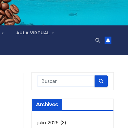
N
AULA VIRTUAL
Archivos
julio 2026
(3)