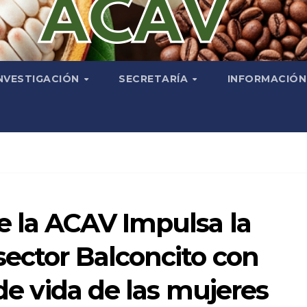
NVESTIGACIÓN
SECRETARÍA
INFORMACIÓ
e la ACAV Impulsa la
sector Balconcito con
 de vida de las mujeres