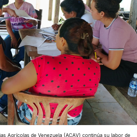
ias Agrícolas de Venezuela (ACAV) continúa su labor de