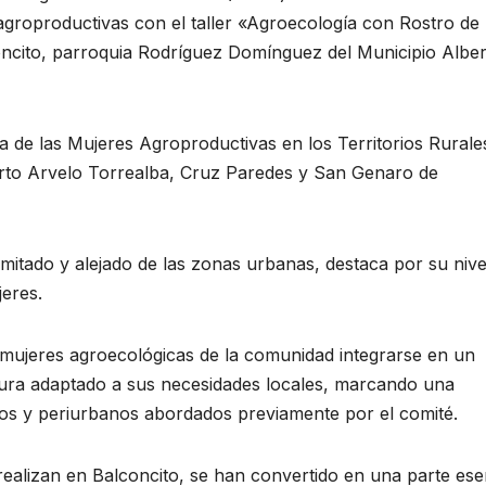
agroproductivas con el taller «Agroecología con Rostro de
oncito, parroquia Rodríguez Domínguez del Municipio Albe
cia de las Mujeres Agroproductivas en los Territorios Rurale
rto Arvelo Torrealba, Cruz Paredes y San Genaro de
limitado y alejado de las zonas urbanas, destaca por su nive
jeres.
de mujeres agroecológicas de la comunidad integrarse en un
ura adaptado a sus necesidades locales, marcando una
banos y periurbanos abordados previamente por el comité.
realizan en Balconcito, se han convertido en una parte ese