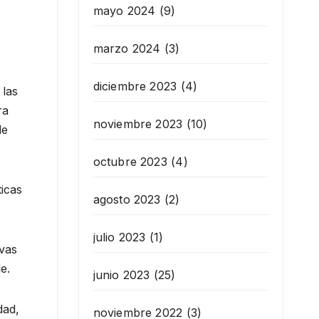
mayo 2024
(9)
marzo 2024
(3)
diciembre 2023
(4)
 las
ra
noviembre 2023
(10)
de
octubre 2023
(4)
ticas
agosto 2023
(2)
julio 2023
(1)
ivas
e.
junio 2023
(25)
dad,
noviembre 2022
(3)