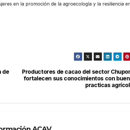
ujeres en la promoción de la agroecología y la resiliencia e
n de
Productores de cacao del sector Chupo
fortalecen sus conocimientos con bue
practicas agríco
formación ACAV