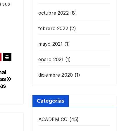
n sus
octubre 2022
(8)
febrero 2022
(2)
mayo 2021
(1)
enero 2021
(1)
nal
diciembre 2020
(1)
nas
las
Categorías
ACADEMICO
(45)