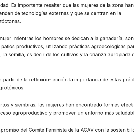
ilidad. Es importante resaltar que las mujeres de la zona han
nden de tecnologías externas y que se centran en la
tóctonas.
 mujer: mientras los hombres se dedican a la ganadería, son
patios productivos, utilizando prácticas agroecológicas pa
 la semilla, es decir de los cultivos y la crianza apropiada 
 partir de la reflexión- acción la importancia de estas prác
grotóxicos.
ertos y siembras, las mujeres han encontrado formas efect
oceso agroproductivo y promover un entorno más saludabl
promiso del Comité Feminista de la ACAV con la sostenibili