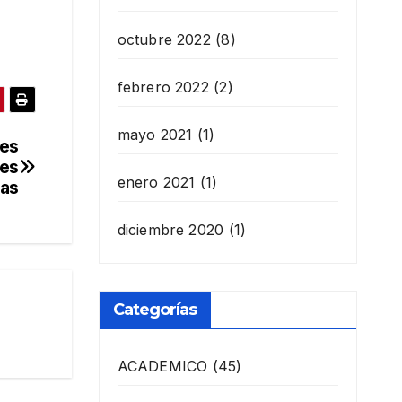
octubre 2022
(8)
febrero 2022
(2)
mayo 2021
(1)
tes
nes
enero 2021
(1)
cas
diciembre 2020
(1)
Categorías
ACADEMICO
(45)