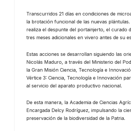
Transcurridos 21 días en condiciones de microa
la brotación funcional de las nuevas plántulas.
realiza el despunte del portainjerto, el curado 
tres meses adicionales en vivero antes de su e
Estas acciones se desarrollan siguiendo las ori
Nicolás Maduro, a través del Ministerio del Po
la Gran Misión Ciencia, Tecnología e Innovac
Vértice 3: Ciencia, Tecnología e Innovación par
al servicio del aparato productivo nacional.
De esta manera, la Academia de Ciencias Agríc
Encargada Delcy Rodríguez, impulsando la cienc
preservación de la biodiversidad de la Patria.