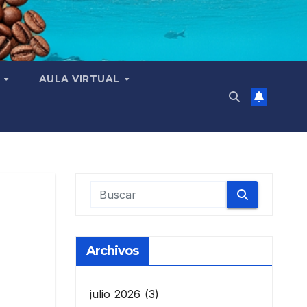
N
AULA VIRTUAL
Archivos
julio 2026
(3)