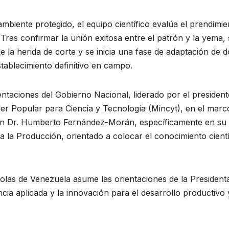
mbiente protegido, el equipo científico evalúa el prendimie
 Tras confirmar la unión exitosa entre el patrón y la yema, 
de la herida de corte y se inicia una fase de adaptación de d
stablecimiento definitivo en campo.
entaciones del Gobierno Nacional, liderado por el president
der Popular para Ciencia y Tecnología (Mincyt), en el marc
ión Dr. Humberto Fernández-Morán, específicamente en su
a la Producción, orientado a colocar el conocimiento cientí
olas de Venezuela asume las orientaciones de la President
ia aplicada y la innovación para el desarrollo productivo 