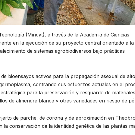
 Tecnología (Mincyt), a través de la Academia de Ciencias
nte en la ejecución de su proyecto central orientado a la
alecimiento de sistemas agrobiodiversos bajo prácticas
llo de bioensayos activos para la propagación asexual de alt
e germoplasma, centrando sus esfuerzos actuales en el pro
estratégica para la preservación y resguardo de materiale
llos de almendra blanca y otras variedades en riesgo de pé
 injerto de parche, de corona y de aproximación en Theob
n la conservación de la identidad genética de las plantas m