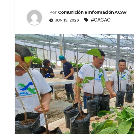
Por
Comunición e Información ACAV
#CACAO
JUN 15, 2026