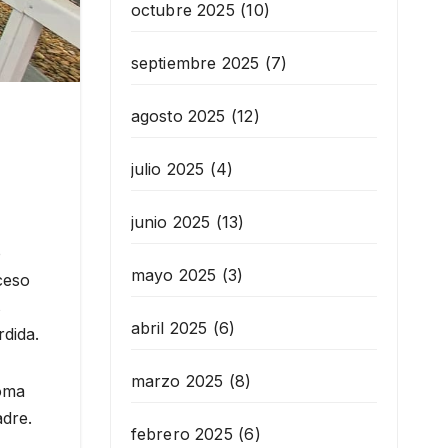
octubre 2025
(10)
septiembre 2025
(7)
agosto 2025
(12)
julio 2025
(4)
junio 2025
(13)
o
mayo 2025
(3)
ceso
s
abril 2025
(6)
rdida.
marzo 2025
(8)
roma
adre.
febrero 2025
(6)