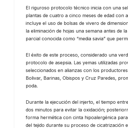
El riguroso protocolo técnico inicia con una s
plantas de cuatro a cinco meses de edad con al
incluye el uso de bolsas de vivero de dimensi
la eliminación de hojas una semana antes de la 
parcial conocida como “media savia” que permite
El éxito de este proceso, considerado una verda
protocolo de asepsia. Las yemas utilizadas pro
seleccionados en alianzas con los productores
Bolivar, Barinas, Obispos y Cruz Paredes, pro
poda.
Durante la ejecución del injerto, el tiempo entr
dos minutos para evitar la oxidación; posterio
forma hermética con cinta hipoalergénica para 
del tejido durante su proceso de cicatrizació