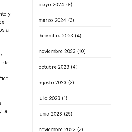
mayo 2024
(9)
nto y
marzo 2024
(3)
se
os a
diciembre 2023
(4)
noviembre 2023
(10)
e
o de
octubre 2023
(4)
fico
agosto 2023
(2)
julio 2023
(1)
a
y la
junio 2023
(25)
noviembre 2022
(3)