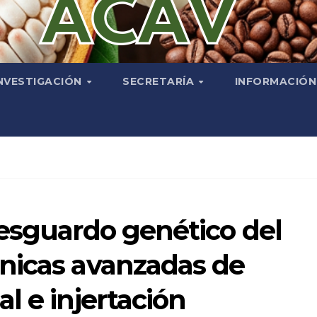
NVESTIGACIÓN
SECRETARÍA
INFORMACIÓ
resguardo genético del
nicas avanzadas de
l e injertación