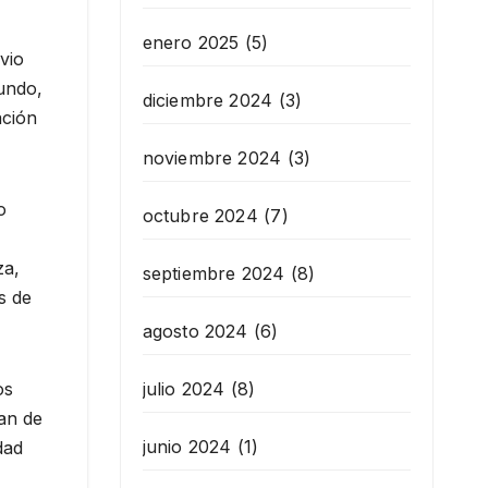
enero 2025
(5)
vio
undo,
diciembre 2024
(3)
ación
noviembre 2024
(3)
o
octubre 2024
(7)
za,
septiembre 2024
(8)
s de
agosto 2024
(6)
os
julio 2024
(8)
lan de
junio 2024
(1)
dad