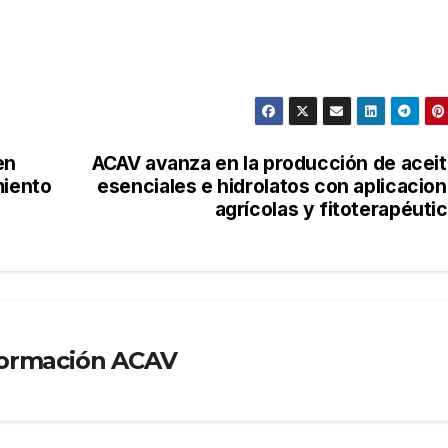
en
ACAV avanza en la producción de acei
miento
esenciales e hidrolatos con aplicacio
agrícolas y fitoterapéuti
formación ACAV