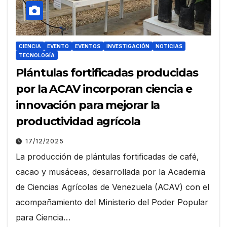
CIENCIA
EVENTO
EVENTOS
INVESTIGACIÓN
NOTICIAS
TECNOLOGÍA
Plántulas fortificadas producidas
por la ACAV incorporan ciencia e
innovación para mejorar la
productividad agrícola
17/12/2025
La producción de plántulas fortificadas de café,
cacao y musáceas, desarrollada por la Academia
de Ciencias Agrícolas de Venezuela (ACAV) con el
acompañamiento del Ministerio del Poder Popular
para Ciencia…