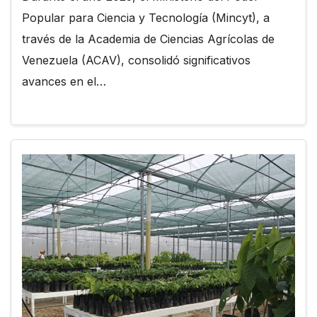
Popular para Ciencia y Tecnología (Mincyt), a
través de la Academia de Ciencias Agrícolas de
Venezuela (ACAV), consolidó significativos
avances en el…