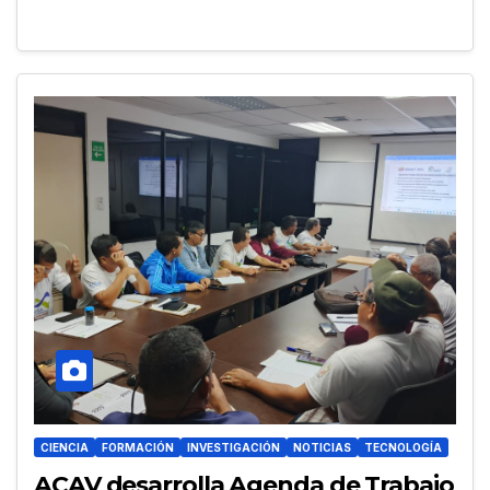
CIENCIA
FORMACIÓN
INVESTIGACIÓN
NOTICIAS
TECNOLOGÍA
ACAV desarrolla Agenda de Trabajo