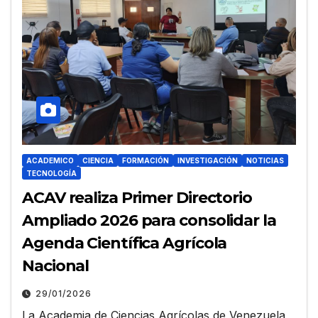
ACADEMICO
CIENCIA
FORMACIÓN
INVESTIGACIÓN
NOTICIAS
TECNOLOGÍA
ACAV realiza Primer Directorio
Ampliado 2026 para consolidar la
Agenda Científica Agrícola
Nacional
29/01/2026
La Academia de Ciencias Agrícolas de Venezuela