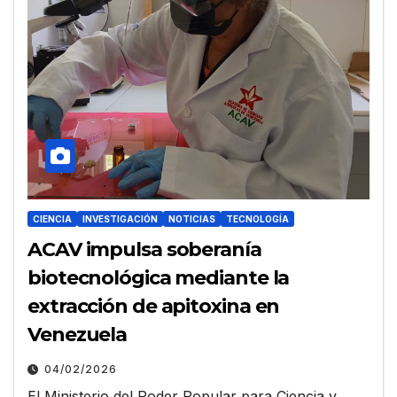
CIENCIA
INVESTIGACIÓN
NOTICIAS
TECNOLOGÍA
ACAV impulsa soberanía
biotecnológica mediante la
extracción de apitoxina en
Venezuela
04/02/2026
El Ministerio del Poder Popular para Ciencia y